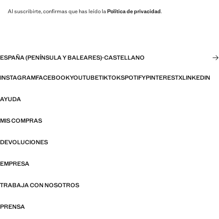
Al suscribirte, confirmas que has leído la
Política de privacidad
.
ESPAÑA (PENÍNSULA Y BALEARES)
·
CASTELLANO
INSTAGRAM
FACEBOOK
YOUTUBE
TIKTOK
SPOTIFY
PINTEREST
X
LINKEDIN
AYUDA
MIS COMPRAS
DEVOLUCIONES
EMPRESA
TRABAJA CON NOSOTROS
PRENSA