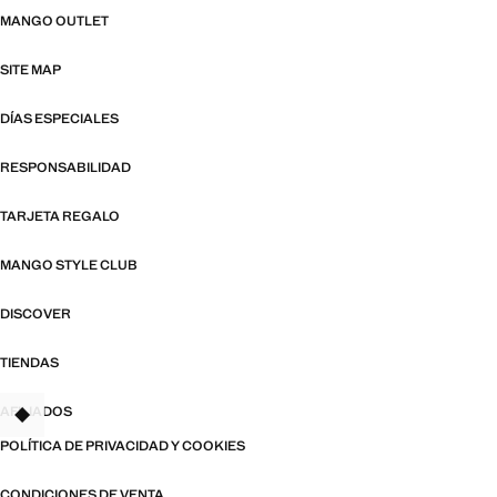
MANGO OUTLET
SITE MAP
DÍAS ESPECIALES
RESPONSABILIDAD
TARJETA REGALO
MANGO STYLE CLUB
DISCOVER
TIENDAS
AFILIADOS
TANT
POLÍTICA DE PRIVACIDAD Y COOKIES
CONDICIONES DE VENTA