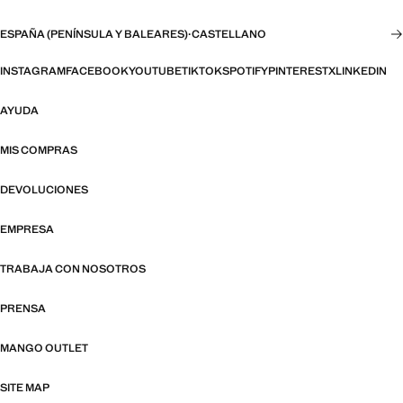
ESPAÑA (PENÍNSULA Y BALEARES)
·
CASTELLANO
INSTAGRAM
FACEBOOK
YOUTUBE
TIKTOK
SPOTIFY
PINTEREST
X
LINKEDIN
AYUDA
MIS COMPRAS
DEVOLUCIONES
EMPRESA
TRABAJA CON NOSOTROS
PRENSA
MANGO OUTLET
SITE MAP