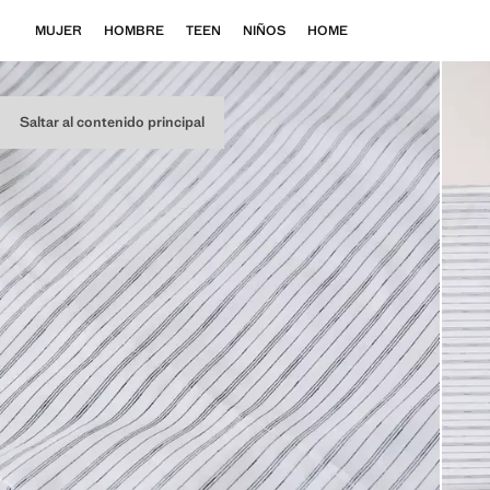
MUJER
HOMBRE
TEEN
NIÑOS
HOME
Saltar al contenido principal