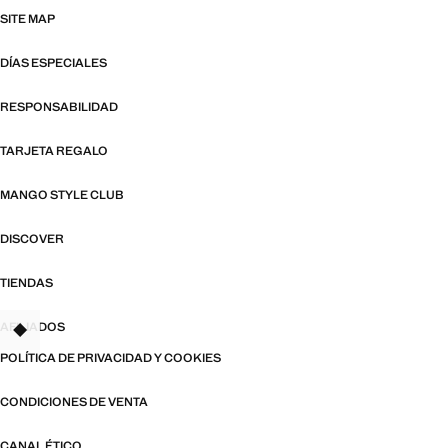
SITE MAP
DÍAS ESPECIALES
RESPONSABILIDAD
TARJETA REGALO
MANGO STYLE CLUB
DISCOVER
TIENDAS
AFILIADOS
TANT
POLÍTICA DE PRIVACIDAD Y COOKIES
CONDICIONES DE VENTA
CANAL ÉTICO