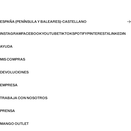
ESPAÑA (PENÍNSULA Y BALEARES)
·
CASTELLANO
INSTAGRAM
FACEBOOK
YOUTUBE
TIKTOK
SPOTIFY
PINTEREST
X
LINKEDIN
AYUDA
MIS COMPRAS
DEVOLUCIONES
EMPRESA
TRABAJA CON NOSOTROS
PRENSA
MANGO OUTLET