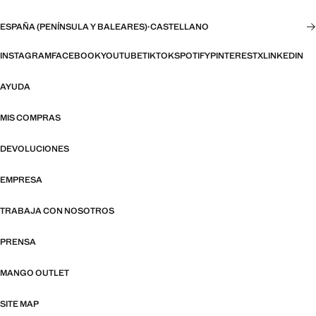
ESPAÑA (PENÍNSULA Y BALEARES)
·
CASTELLANO
INSTAGRAM
FACEBOOK
YOUTUBE
TIKTOK
SPOTIFY
PINTEREST
X
LINKEDIN
AYUDA
MIS COMPRAS
DEVOLUCIONES
EMPRESA
TRABAJA CON NOSOTROS
PRENSA
MANGO OUTLET
SITE MAP