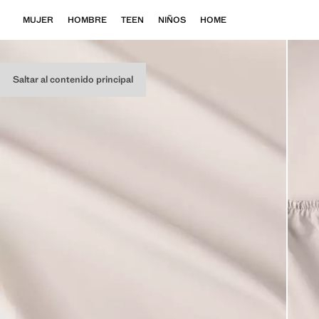
MUJER
HOMBRE
TEEN
NIÑOS
HOME
Saltar al contenido principal