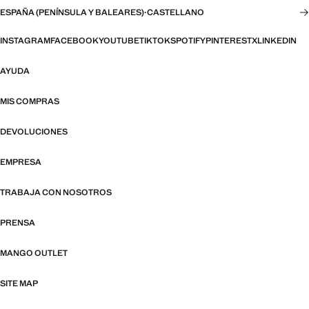
ESPAÑA (PENÍNSULA Y BALEARES)
·
CASTELLANO
INSTAGRAM
FACEBOOK
YOUTUBE
TIKTOK
SPOTIFY
PINTEREST
X
LINKEDIN
AYUDA
MIS COMPRAS
DEVOLUCIONES
EMPRESA
TRABAJA CON NOSOTROS
PRENSA
MANGO OUTLET
SITE MAP