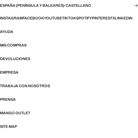
ESPAÑA (PENÍNSULA Y BALEARES)
·
CASTELLANO
INSTAGRAM
FACEBOOK
YOUTUBE
TIKTOK
SPOTIFY
PINTEREST
X
LINKEDIN
AYUDA
MIS COMPRAS
DEVOLUCIONES
EMPRESA
TRABAJA CON NOSOTROS
PRENSA
MANGO OUTLET
SITE MAP