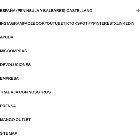
ESPAÑA (PENÍNSULA Y BALEARES)
·
CASTELLANO
INSTAGRAM
FACEBOOK
YOUTUBE
TIKTOK
SPOTIFY
PINTEREST
X
LINKEDIN
AYUDA
MIS COMPRAS
DEVOLUCIONES
EMPRESA
TRABAJA CON NOSOTROS
PRENSA
MANGO OUTLET
SITE MAP