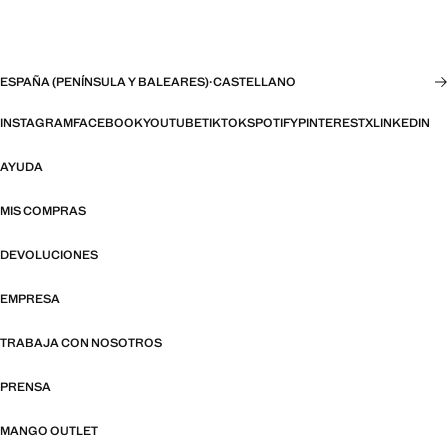
ESPAÑA (PENÍNSULA Y BALEARES)
·
CASTELLANO
INSTAGRAM
FACEBOOK
YOUTUBE
TIKTOK
SPOTIFY
PINTEREST
X
LINKEDIN
AYUDA
MIS COMPRAS
DEVOLUCIONES
EMPRESA
TRABAJA CON NOSOTROS
PRENSA
MANGO OUTLET