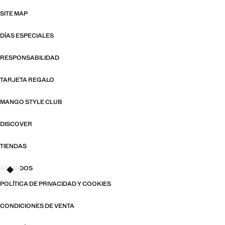
SITE MAP
DÍAS ESPECIALES
RESPONSABILIDAD
TARJETA REGALO
MANGO STYLE CLUB
DISCOVER
TIENDAS
AFILIADOS
TANT
POLÍTICA DE PRIVACIDAD Y COOKIES
CONDICIONES DE VENTA