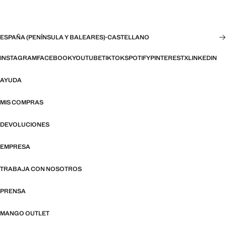
ESPAÑA (PENÍNSULA Y BALEARES)
·
CASTELLANO
INSTAGRAM
FACEBOOK
YOUTUBE
TIKTOK
SPOTIFY
PINTEREST
X
LINKEDIN
AYUDA
MIS COMPRAS
DEVOLUCIONES
EMPRESA
TRABAJA CON NOSOTROS
PRENSA
MANGO OUTLET