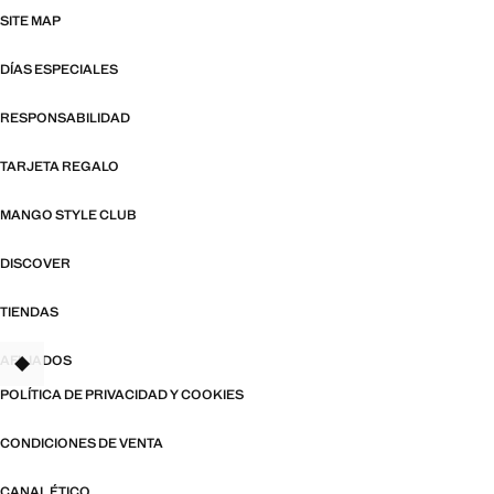
SITE MAP
DÍAS ESPECIALES
RESPONSABILIDAD
TARJETA REGALO
MANGO STYLE CLUB
DISCOVER
TIENDAS
AFILIADOS
TANT
POLÍTICA DE PRIVACIDAD Y COOKIES
CONDICIONES DE VENTA
CANAL ÉTICO