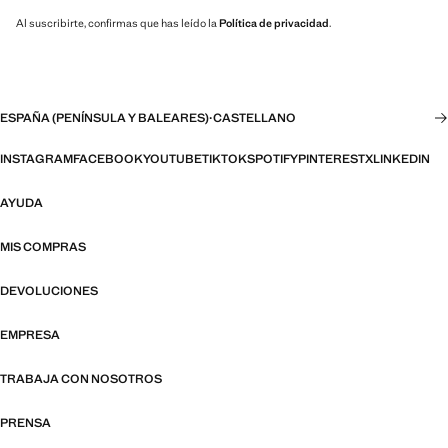
Al suscribirte, confirmas que has leído la
Política de privacidad
.
ESPAÑA (PENÍNSULA Y BALEARES)
·
CASTELLANO
INSTAGRAM
FACEBOOK
YOUTUBE
TIKTOK
SPOTIFY
PINTEREST
X
LINKEDIN
AYUDA
MIS COMPRAS
DEVOLUCIONES
EMPRESA
TRABAJA CON NOSOTROS
PRENSA