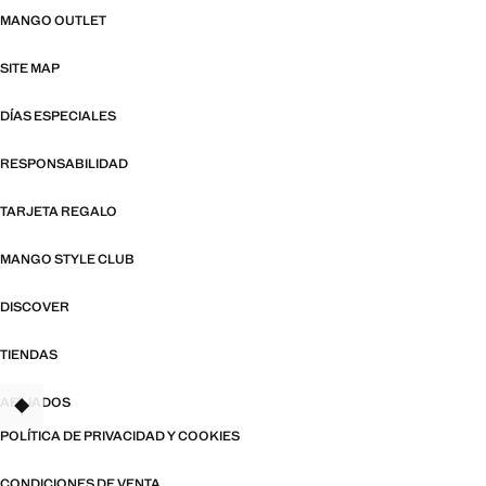
MANGO OUTLET
SITE MAP
DÍAS ESPECIALES
RESPONSABILIDAD
TARJETA REGALO
MANGO STYLE CLUB
DISCOVER
TIENDAS
AFILIADOS
TANT
POLÍTICA DE PRIVACIDAD Y COOKIES
CONDICIONES DE VENTA