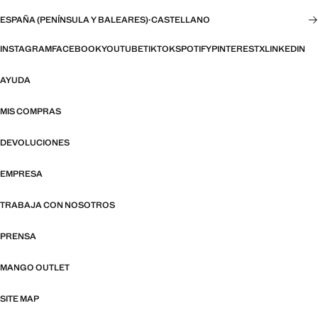
ESPAÑA (PENÍNSULA Y BALEARES)
·
CASTELLANO
INSTAGRAM
FACEBOOK
YOUTUBE
TIKTOK
SPOTIFY
PINTEREST
X
LINKEDIN
AYUDA
MIS COMPRAS
DEVOLUCIONES
EMPRESA
TRABAJA CON NOSOTROS
PRENSA
MANGO OUTLET
SITE MAP