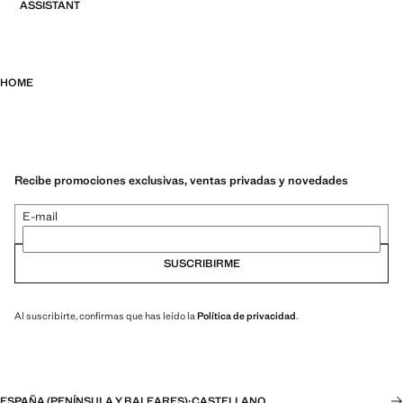
ASSISTANT
HOME
Recibe promociones exclusivas, ventas privadas y novedades
E-mail
SUSCRIBIRME
Al suscribirte, confirmas que has leído la
Política de privacidad
.
ESPAÑA (PENÍNSULA Y BALEARES)
·
CASTELLANO