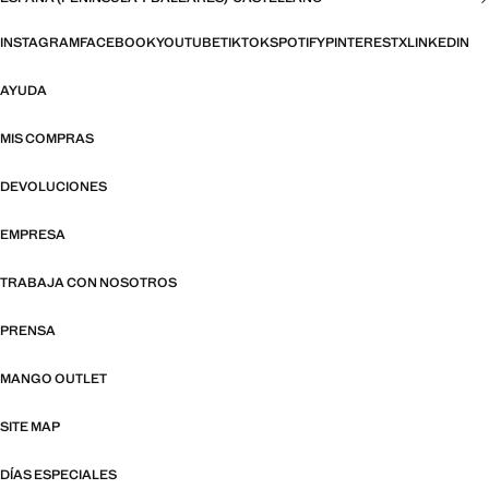
INSTAGRAM
FACEBOOK
YOUTUBE
TIKTOK
SPOTIFY
PINTEREST
X
LINKEDIN
AYUDA
MIS COMPRAS
DEVOLUCIONES
EMPRESA
TRABAJA CON NOSOTROS
PRENSA
MANGO OUTLET
SITE MAP
DÍAS ESPECIALES