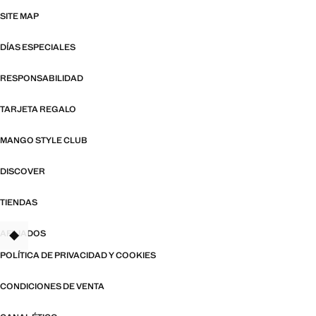
SITE MAP
DÍAS ESPECIALES
RESPONSABILIDAD
TARJETA REGALO
MANGO STYLE CLUB
DISCOVER
TIENDAS
AFILIADOS
TANT
POLÍTICA DE PRIVACIDAD Y COOKIES
CONDICIONES DE VENTA