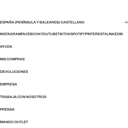
ESPAÑA (PENÍNSULA Y BALEARES)
·
CASTELLANO
INSTAGRAM
FACEBOOK
YOUTUBE
TIKTOK
SPOTIFY
PINTEREST
X
LINKEDIN
AYUDA
MIS COMPRAS
DEVOLUCIONES
EMPRESA
TRABAJA CON NOSOTROS
PRENSA
MANGO OUTLET