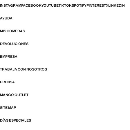
INSTAGRAM
FACEBOOK
YOUTUBE
TIKTOK
SPOTIFY
PINTEREST
X
LINKEDIN
AYUDA
MIS COMPRAS
DEVOLUCIONES
EMPRESA
TRABAJA CON NOSOTROS
PRENSA
MANGO OUTLET
SITE MAP
DÍAS ESPECIALES