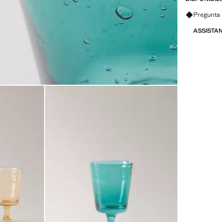
Pregunta 
ASSISTA