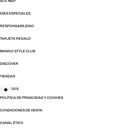
SITE MAP
DÍAS ESPECIALES
RESPONSABILIDAD
TARJETA REGALO
MANGO STYLE CLUB
DISCOVER
TIENDAS
AFILIADOS
TANT
POLÍTICA DE PRIVACIDAD Y COOKIES
CONDICIONES DE VENTA
CANAL ÉTICO