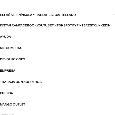
ESPAÑA (PENÍNSULA Y BALEARES)
·
CASTELLANO
INSTAGRAM
FACEBOOK
YOUTUBE
TIKTOK
SPOTIFY
PINTEREST
X
LINKEDIN
AYUDA
MIS COMPRAS
DEVOLUCIONES
EMPRESA
TRABAJA CON NOSOTROS
PRENSA
MANGO OUTLET