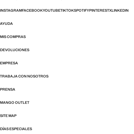
INSTAGRAM
FACEBOOK
YOUTUBE
TIKTOK
SPOTIFY
PINTEREST
X
LINKEDIN
AYUDA
MIS COMPRAS
DEVOLUCIONES
EMPRESA
TRABAJA CON NOSOTROS
PRENSA
MANGO OUTLET
SITE MAP
DÍAS ESPECIALES