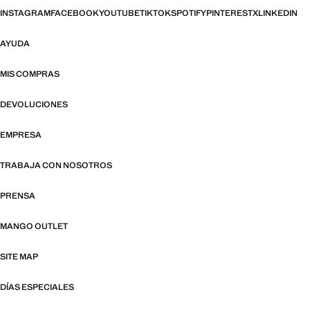
INSTAGRAM
FACEBOOK
YOUTUBE
TIKTOK
SPOTIFY
PINTEREST
X
LINKEDIN
AYUDA
MIS COMPRAS
DEVOLUCIONES
EMPRESA
TRABAJA CON NOSOTROS
PRENSA
MANGO OUTLET
SITE MAP
DÍAS ESPECIALES