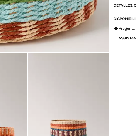
DETALLES, 
DISPONIBIL
Pregunta 
ASSISTA