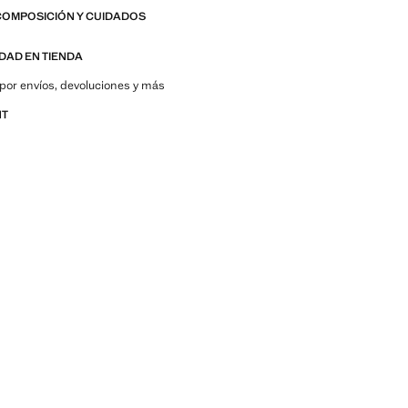
COMPOSICIÓN Y CUIDADOS
IDAD EN TIENDA
por envíos, devoluciones y más
NT