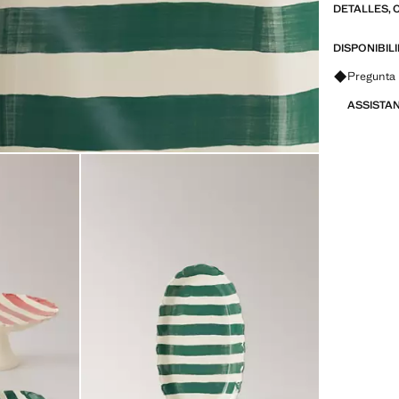
DETALLES, 
DISPONIBIL
Pregunta 
ASSISTA