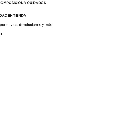
COMPOSICIÓN Y CUIDADOS
IDAD EN TIENDA
por envíos, devoluciones y más
NT