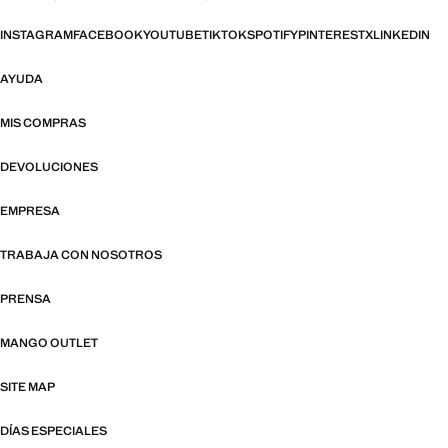
INSTAGRAM
FACEBOOK
YOUTUBE
TIKTOK
SPOTIFY
PINTEREST
X
LINKEDIN
AYUDA
MIS COMPRAS
DEVOLUCIONES
EMPRESA
TRABAJA CON NOSOTROS
PRENSA
MANGO OUTLET
SITE MAP
DÍAS ESPECIALES