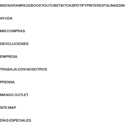
INSTAGRAM
FACEBOOK
YOUTUBE
TIKTOK
SPOTIFY
PINTEREST
X
LINKEDIN
AYUDA
MIS COMPRAS
DEVOLUCIONES
EMPRESA
TRABAJA CON NOSOTROS
PRENSA
MANGO OUTLET
SITE MAP
DÍAS ESPECIALES