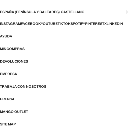
ESPAÑA (PENÍNSULA Y BALEARES)
·
CASTELLANO
INSTAGRAM
FACEBOOK
YOUTUBE
TIKTOK
SPOTIFY
PINTEREST
X
LINKEDIN
AYUDA
MIS COMPRAS
DEVOLUCIONES
EMPRESA
TRABAJA CON NOSOTROS
PRENSA
MANGO OUTLET
SITE MAP