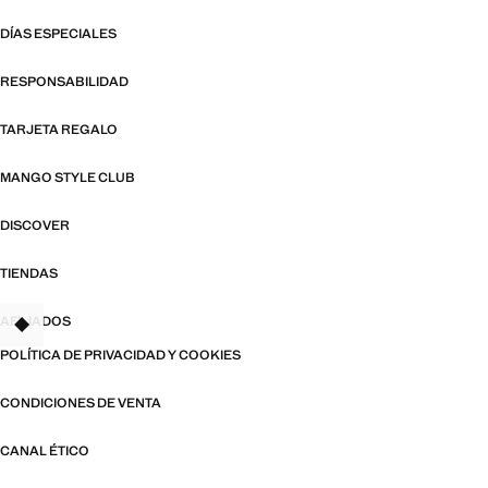
DÍAS ESPECIALES
RESPONSABILIDAD
TARJETA REGALO
MANGO STYLE CLUB
DISCOVER
TIENDAS
AFILIADOS
TANT
POLÍTICA DE PRIVACIDAD Y COOKIES
CONDICIONES DE VENTA
CANAL ÉTICO