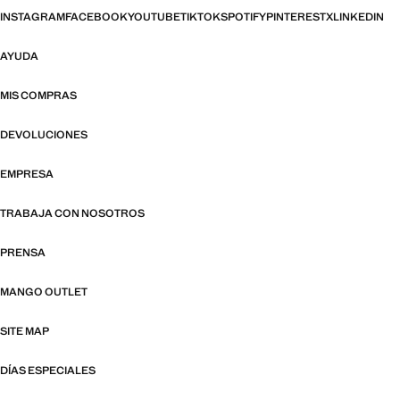
INSTAGRAM
FACEBOOK
YOUTUBE
TIKTOK
SPOTIFY
PINTEREST
X
LINKEDIN
AYUDA
MIS COMPRAS
DEVOLUCIONES
EMPRESA
TRABAJA CON NOSOTROS
PRENSA
MANGO OUTLET
SITE MAP
DÍAS ESPECIALES