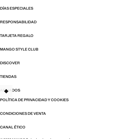
DÍAS ESPECIALES
RESPONSABILIDAD
TARJETA REGALO
MANGO STYLE CLUB
DISCOVER
TIENDAS
AFILIADOS
TANT
POLÍTICA DE PRIVACIDAD Y COOKIES
CONDICIONES DE VENTA
CANAL ÉTICO