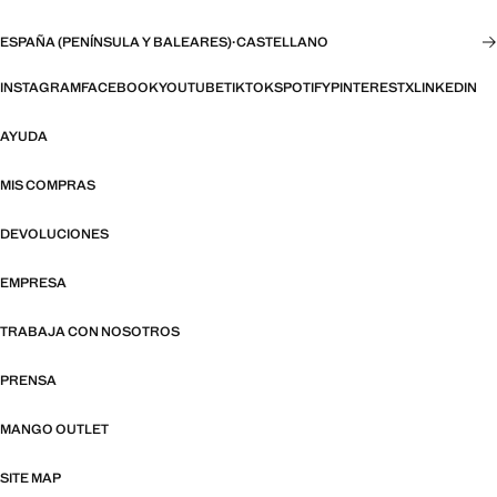
ESPAÑA (PENÍNSULA Y BALEARES)
·
CASTELLANO
INSTAGRAM
FACEBOOK
YOUTUBE
TIKTOK
SPOTIFY
PINTEREST
X
LINKEDIN
AYUDA
MIS COMPRAS
DEVOLUCIONES
EMPRESA
TRABAJA CON NOSOTROS
PRENSA
MANGO OUTLET
SITE MAP