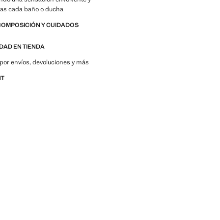
ras cada baño o ducha
COMPOSICIÓN Y CUIDADOS
IDAD EN TIENDA
por envíos, devoluciones y más
NT