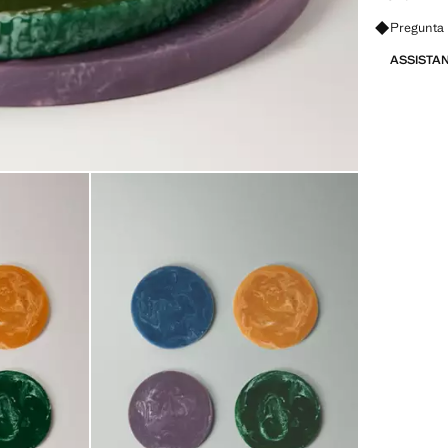
Pregunta 
ASSISTA