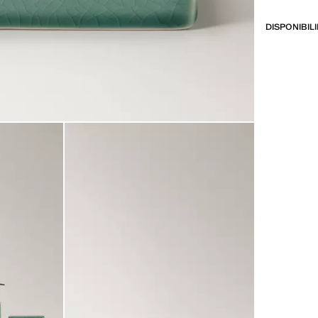
DISPONIBIL