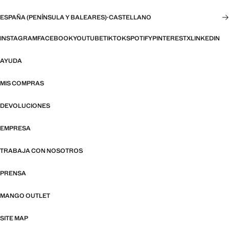
ESPAÑA (PENÍNSULA Y BALEARES)
·
CASTELLANO
INSTAGRAM
FACEBOOK
YOUTUBE
TIKTOK
SPOTIFY
PINTEREST
X
LINKEDIN
AYUDA
MIS COMPRAS
DEVOLUCIONES
EMPRESA
TRABAJA CON NOSOTROS
PRENSA
MANGO OUTLET
SITE MAP