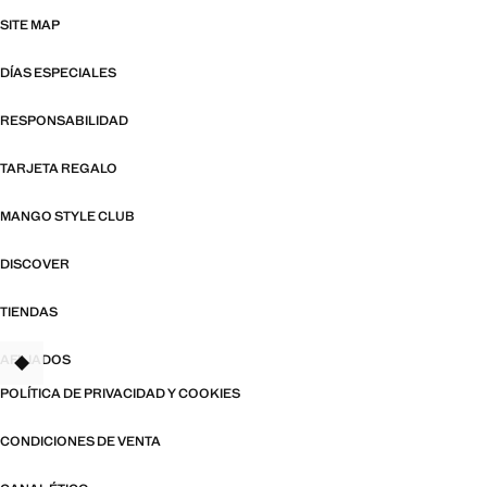
SITE MAP
DÍAS ESPECIALES
RESPONSABILIDAD
TARJETA REGALO
MANGO STYLE CLUB
DISCOVER
TIENDAS
AFILIADOS
TANT
POLÍTICA DE PRIVACIDAD Y COOKIES
CONDICIONES DE VENTA