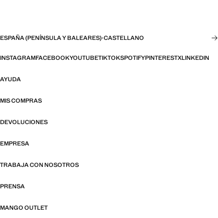
ESPAÑA (PENÍNSULA Y BALEARES)
·
CASTELLANO
INSTAGRAM
FACEBOOK
YOUTUBE
TIKTOK
SPOTIFY
PINTEREST
X
LINKEDIN
AYUDA
MIS COMPRAS
DEVOLUCIONES
EMPRESA
TRABAJA CON NOSOTROS
PRENSA
MANGO OUTLET