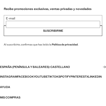
Recibe promociones exclusivas, ventas privadas y novedades
E-mail
SUSCRIBIRME
Al suscribirte, confirmas que has leído la
Política de privacidad
.
ESPAÑA (PENÍNSULA Y BALEARES)
·
CASTELLANO
INSTAGRAM
FACEBOOK
YOUTUBE
TIKTOK
SPOTIFY
PINTEREST
X
LINKEDIN
AYUDA
MIS COMPRAS