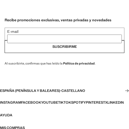
Recibe promociones exclusivas, ventas privadas y novedades
E-mail
SUSCRIBIRME
Al suscribirte, confirmas que has leído la
Política de privacidad
.
ESPAÑA (PENÍNSULA Y BALEARES)
·
CASTELLANO
INSTAGRAM
FACEBOOK
YOUTUBE
TIKTOK
SPOTIFY
PINTEREST
X
LINKEDIN
AYUDA
MIS COMPRAS