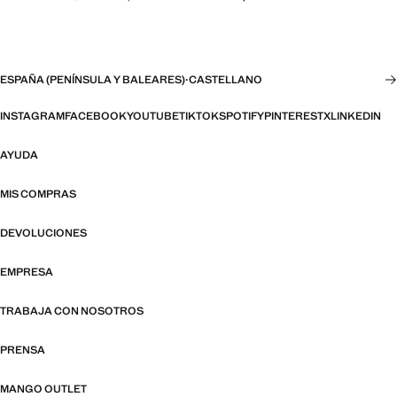
ESPAÑA (PENÍNSULA Y BALEARES)
·
CASTELLANO
INSTAGRAM
FACEBOOK
YOUTUBE
TIKTOK
SPOTIFY
PINTEREST
X
LINKEDIN
AYUDA
MIS COMPRAS
DEVOLUCIONES
EMPRESA
TRABAJA CON NOSOTROS
PRENSA
MANGO OUTLET