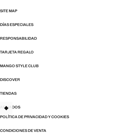
SITE MAP
DÍAS ESPECIALES
RESPONSABILIDAD
TARJETA REGALO
MANGO STYLE CLUB
DISCOVER
TIENDAS
AFILIADOS
TANT
POLÍTICA DE PRIVACIDAD Y COOKIES
CONDICIONES DE VENTA