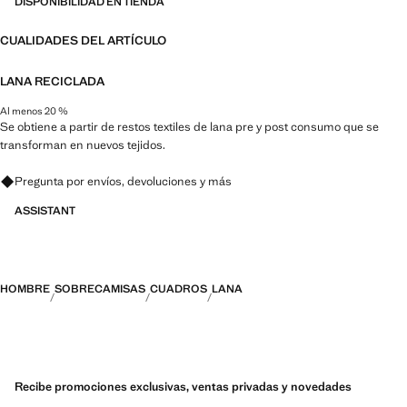
DISPONIBILIDAD EN TIENDA
CUALIDADES DEL ARTÍCULO
LANA RECICLADA
Al menos 20 %
Se obtiene a partir de restos textiles de lana pre y post consumo que se
transforman en nuevos tejidos.
Pregunta por envíos, devoluciones y más
ASSISTANT
HOMBRE
SOBRECAMISAS
CUADROS
LANA
Recibe promociones exclusivas, ventas privadas y novedades