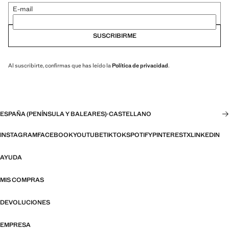
E-mail
SUSCRIBIRME
Al suscribirte, confirmas que has leído la
Política de privacidad
.
ESPAÑA (PENÍNSULA Y BALEARES)
·
CASTELLANO
INSTAGRAM
FACEBOOK
YOUTUBE
TIKTOK
SPOTIFY
PINTEREST
X
LINKEDIN
AYUDA
MIS COMPRAS
DEVOLUCIONES
EMPRESA