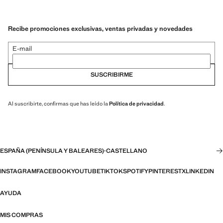
Recibe promociones exclusivas, ventas privadas y novedades
E-mail
SUSCRIBIRME
Al suscribirte, confirmas que has leído la
Política de privacidad
.
ESPAÑA (PENÍNSULA Y BALEARES)
·
CASTELLANO
INSTAGRAM
FACEBOOK
YOUTUBE
TIKTOK
SPOTIFY
PINTEREST
X
LINKEDIN
AYUDA
MIS COMPRAS