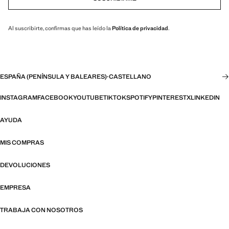
Al suscribirte, confirmas que has leído la
Política de privacidad
.
ESPAÑA (PENÍNSULA Y BALEARES)
·
CASTELLANO
INSTAGRAM
FACEBOOK
YOUTUBE
TIKTOK
SPOTIFY
PINTEREST
X
LINKEDIN
AYUDA
MIS COMPRAS
DEVOLUCIONES
EMPRESA
TRABAJA CON NOSOTROS