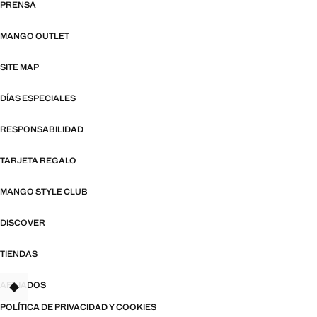
PRENSA
MANGO OUTLET
SITE MAP
DÍAS ESPECIALES
RESPONSABILIDAD
TARJETA REGALO
MANGO STYLE CLUB
DISCOVER
TIENDAS
AFILIADOS
TANT
POLÍTICA DE PRIVACIDAD Y COOKIES