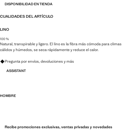
más durables, versátiles y atemporales
DISPONIBILIDAD EN TIENDA
CUALIDADES DEL ARTÍCULO
LINO
100 %
Natural, transpirable y ligero. El lino es la fibra más cómoda para climas
cálidos y húmedos, se seca rápidamente y reduce el calor.
Pregunta por envíos, devoluciones y más
ASSISTANT
HOMBRE
Recibe promociones exclusivas, ventas privadas y novedades