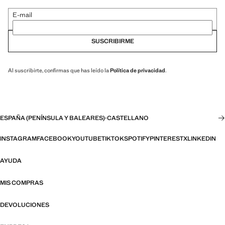
E-mail
SUSCRIBIRME
Al suscribirte, confirmas que has leído la
Política de privacidad
.
ESPAÑA (PENÍNSULA Y BALEARES)
·
CASTELLANO
INSTAGRAM
FACEBOOK
YOUTUBE
TIKTOK
SPOTIFY
PINTEREST
X
LINKEDIN
AYUDA
MIS COMPRAS
DEVOLUCIONES