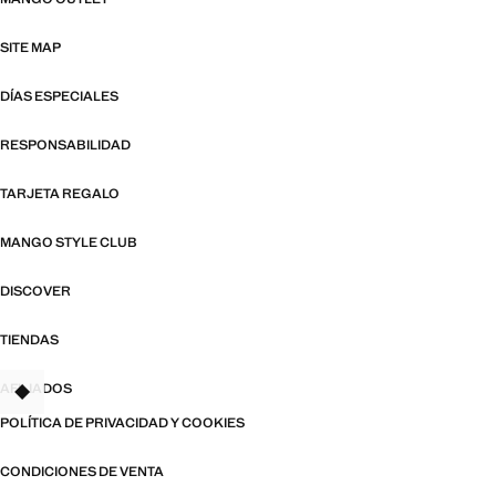
SITE MAP
DÍAS ESPECIALES
RESPONSABILIDAD
TARJETA REGALO
MANGO STYLE CLUB
DISCOVER
TIENDAS
AFILIADOS
TANT
POLÍTICA DE PRIVACIDAD Y COOKIES
CONDICIONES DE VENTA