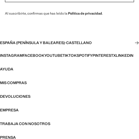
Al suscribirte, confirmas que has leído la
Política de privacidad
.
ESPAÑA (PENÍNSULA Y BALEARES)
·
CASTELLANO
INSTAGRAM
FACEBOOK
YOUTUBE
TIKTOK
SPOTIFY
PINTEREST
X
LINKEDIN
AYUDA
MIS COMPRAS
DEVOLUCIONES
EMPRESA
TRABAJA CON NOSOTROS
PRENSA