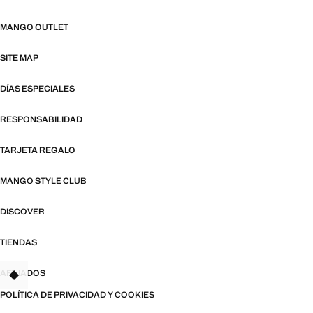
MANGO OUTLET
SITE MAP
DÍAS ESPECIALES
RESPONSABILIDAD
TARJETA REGALO
MANGO STYLE CLUB
DISCOVER
TIENDAS
AFILIADOS
TANT
POLÍTICA DE PRIVACIDAD Y COOKIES