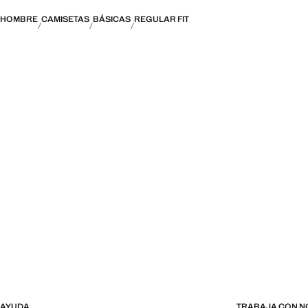
HOMBRE
CAMISETAS
BÁSICAS
REGULAR FIT
AYUDA
TRABAJA CON 