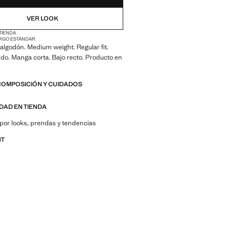
VER LOOK
 TIENDA
RGO ESTÁNDAR
algodón. Medium weight. Regular fit.
do. Manga corta. Bajo recto. Producto en
COMPOSICIÓN Y CUIDADOS
IDAD EN TIENDA
por looks, prendas y tendencias
NT