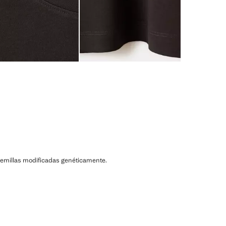
ni semillas modificadas genéticamente.