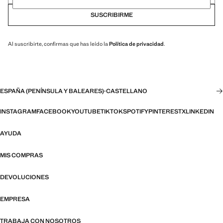
SUSCRIBIRME
Al suscribirte, confirmas que has leído la
Política de privacidad
.
ESPAÑA (PENÍNSULA Y BALEARES)
·
CASTELLANO
INSTAGRAM
FACEBOOK
YOUTUBE
TIKTOK
SPOTIFY
PINTEREST
X
LINKEDIN
AYUDA
MIS COMPRAS
DEVOLUCIONES
EMPRESA
TRABAJA CON NOSOTROS