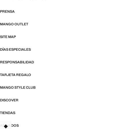
PRENSA
MANGO OUTLET
SITE MAP
DÍAS ESPECIALES
RESPONSABILIDAD
TARJETA REGALO
MANGO STYLE CLUB
DISCOVER
TIENDAS
AFILIADOS
TANT