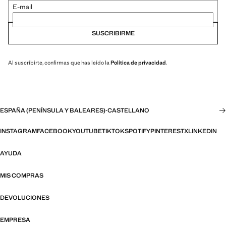
E-mail
SUSCRIBIRME
Al suscribirte, confirmas que has leído la
Política de privacidad
.
ESPAÑA (PENÍNSULA Y BALEARES)
·
CASTELLANO
INSTAGRAM
FACEBOOK
YOUTUBE
TIKTOK
SPOTIFY
PINTEREST
X
LINKEDIN
AYUDA
MIS COMPRAS
DEVOLUCIONES
EMPRESA