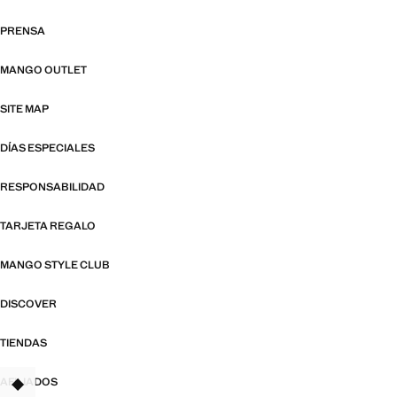
PRENSA
MANGO OUTLET
SITE MAP
DÍAS ESPECIALES
RESPONSABILIDAD
TARJETA REGALO
MANGO STYLE CLUB
DISCOVER
TIENDAS
AFILIADOS
TANT