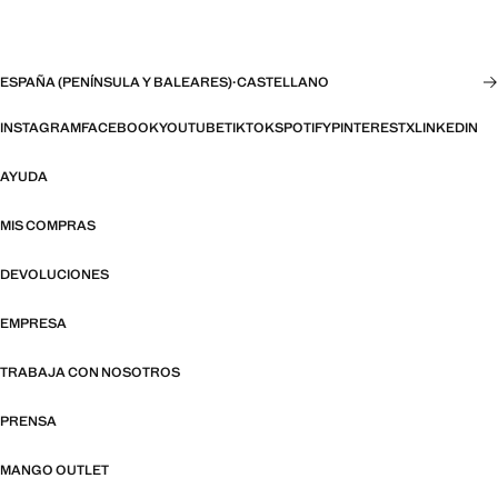
ESPAÑA (PENÍNSULA Y BALEARES)
·
CASTELLANO
INSTAGRAM
FACEBOOK
YOUTUBE
TIKTOK
SPOTIFY
PINTEREST
X
LINKEDIN
AYUDA
MIS COMPRAS
DEVOLUCIONES
EMPRESA
TRABAJA CON NOSOTROS
PRENSA
MANGO OUTLET