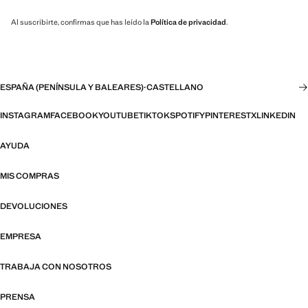
Al suscribirte, confirmas que has leído la
Política de privacidad
.
ESPAÑA (PENÍNSULA Y BALEARES)
·
CASTELLANO
INSTAGRAM
FACEBOOK
YOUTUBE
TIKTOK
SPOTIFY
PINTEREST
X
LINKEDIN
AYUDA
MIS COMPRAS
DEVOLUCIONES
EMPRESA
TRABAJA CON NOSOTROS
PRENSA