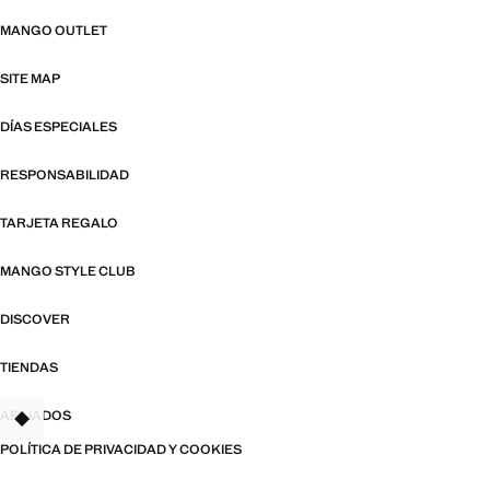
MANGO OUTLET
SITE MAP
DÍAS ESPECIALES
RESPONSABILIDAD
TARJETA REGALO
MANGO STYLE CLUB
DISCOVER
TIENDAS
AFILIADOS
TANT
POLÍTICA DE PRIVACIDAD Y COOKIES