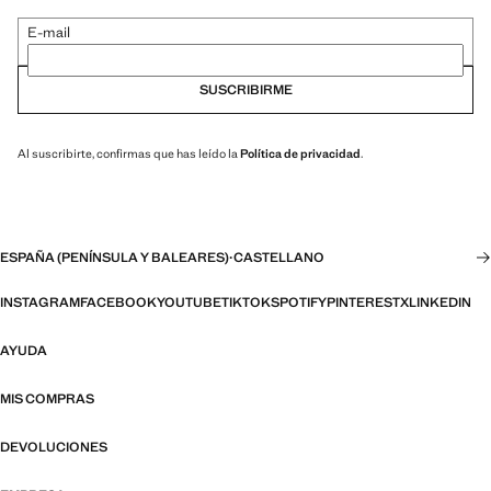
E-mail
SUSCRIBIRME
Al suscribirte, confirmas que has leído la
Política de privacidad
.
ESPAÑA (PENÍNSULA Y BALEARES)
·
CASTELLANO
INSTAGRAM
FACEBOOK
YOUTUBE
TIKTOK
SPOTIFY
PINTEREST
X
LINKEDIN
AYUDA
MIS COMPRAS
DEVOLUCIONES