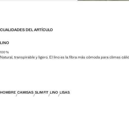
CUALIDADES DEL ARTÍCULO
LINO
100 %
Natural, transpirable y ligero. El lino es la fibra más cómoda para climas cá
HOMBRE
CAMISAS
SLIM FIT
LINO
LISAS