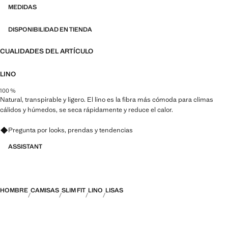
MEDIDAS
DISPONIBILIDAD EN TIENDA
CUALIDADES DEL ARTÍCULO
LINO
100 %
Natural, transpirable y ligero. El lino es la fibra más cómoda para climas
cálidos y húmedos, se seca rápidamente y reduce el calor.
Pregunta por looks, prendas y tendencias
ASSISTANT
HOMBRE
CAMISAS
SLIM FIT
LINO
LISAS