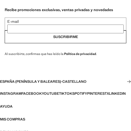
Recibe promociones exclusivas, ventas privadas y novedades
E-mail
SUSCRIBIRME
Al suscribirte, confirmas que has leído la
Política de privacidad
.
ESPAÑA (PENÍNSULA Y BALEARES)
·
CASTELLANO
INSTAGRAM
FACEBOOK
YOUTUBE
TIKTOK
SPOTIFY
PINTEREST
X
LINKEDIN
AYUDA
MIS COMPRAS